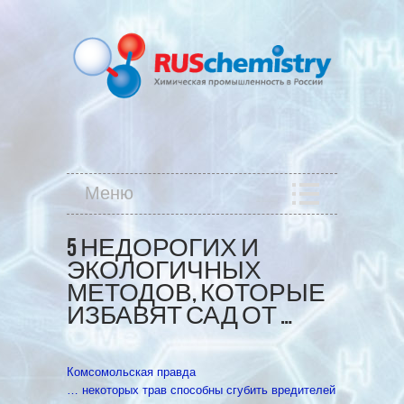
Меню
5 НЕДОРОГИХ И
ЭКОЛОГИЧНЫХ
МЕТОДОВ, КОТОРЫЕ
ИЗБАВЯТ САД ОТ …
Комсомольская правда
… некоторых трав способны сгубить вредителей