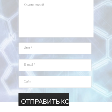
Комментарий
Имя
*
E-mail
*
Сайт