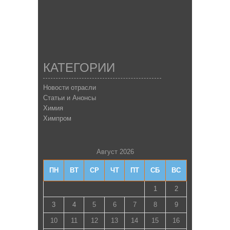
КАТЕГОРИИ
Новости отрасли
Статьи и Анонсы
Химия
Химпром
Август 2026
ПН
ВТ
СР
ЧТ
ПТ
СБ
ВС
1
2
3
4
5
6
7
8
9
10
11
12
13
14
15
16