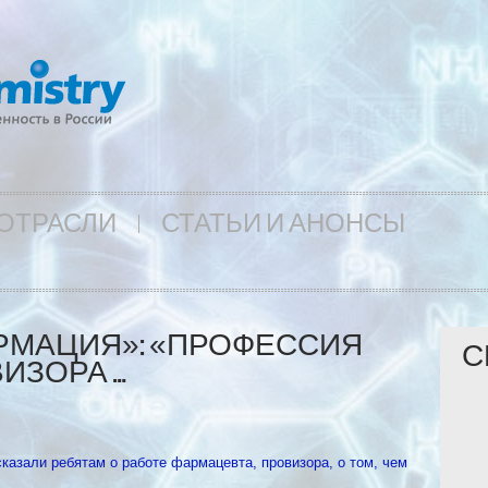
ОТРАСЛИ
СТАТЬИ И АНОНСЫ
РМАЦИЯ»: «ПРОФЕССИЯ
С
ИЗОРА …
азали ребятам о работе фармацевта, провизора, о том, чем