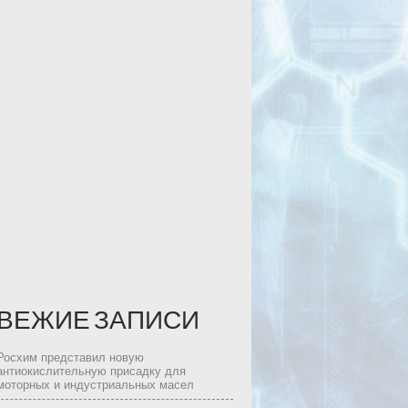
ВЕЖИЕ ЗАПИСИ
Росхим представил новую
антиокислительную присадку для
моторных и индустриальных масел