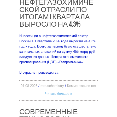
НЕФТЕГАЗОХИМИЧЕ
СКОЙ ОТРАСЛИ ПО
ИТОГАМ I КВАРТАЛА
ВЫРОСЛО НА 4,3%
Инвестиции в нефтегазохимический сектор
России в 1 квартале 2026 года выросли на 4,3%
год к году. Всего за период было осуществлено
капитальных вложений на сумму 455 млрд руб.,
следует из данных Центра экономического
прогнозирования (ЦЭП) «Газпромбанка».
В отрасль производства
01.08.2026
/
mrruschemistry
/
Комментариев нет
Читать больше »
СОВРЕМЕННЫЕ