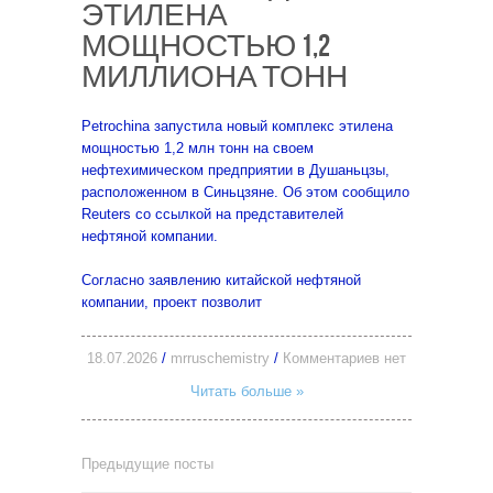
ЭТИЛЕНА
МОЩНОСТЬЮ 1,2
МИЛЛИОНА ТОНН
Petroсhina запустила новый комплекс этилена
мощностью 1,2 млн тонн на своем
нефтехимическом предприятии в Душаньцзы,
расположенном в Синьцзяне. Об этом сообщило
Reuters со ссылкой на представителей
нефтяной компании.
Согласно заявлению китайской нефтяной
компании, проект позволит
18.07.2026
/
mrruschemistry
/
Комментариев нет
Читать больше »
Предыдущие посты