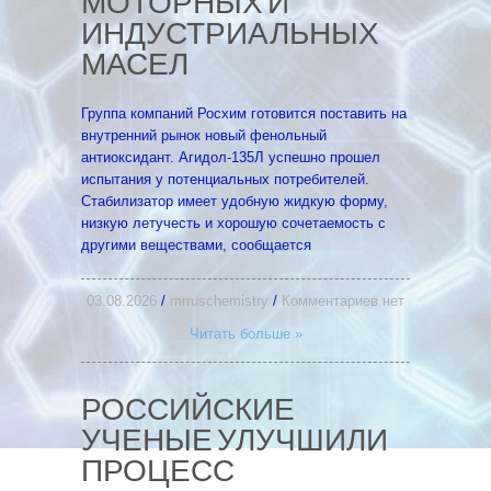
МОТОРНЫХ И
ИНДУСТРИАЛЬНЫХ
МАСЕЛ
Группа компаний Росхим готовится поставить на
внутренний рынок новый фенольный
антиоксидант. Агидол-135Л успешно прошел
испытания у потенциальных потребителей.
Стабилизатор имеет удобную жидкую форму,
низкую летучесть и хорошую сочетаемость с
другими веществами, сообщается
03.08.2026
/
mrruschemistry
/
Комментариев нет
Читать больше »
РОССИЙСКИЕ
УЧЕНЫЕ УЛУЧШИЛИ
ПРОЦЕСС