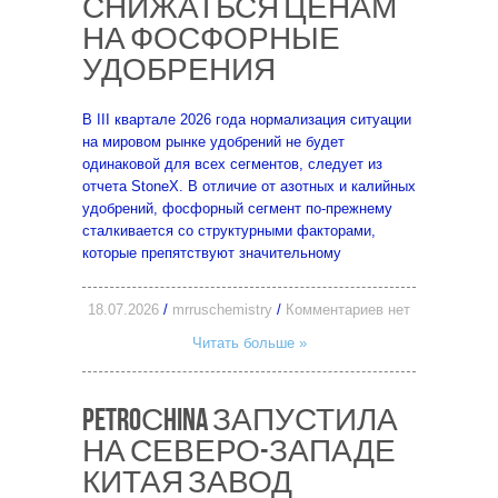
СНИЖАТЬСЯ ЦЕНАМ
НА ФОСФОРНЫЕ
УДОБРЕНИЯ
В III квартале 2026 года нормализация ситуации
на мировом рынке удобрений не будет
одинаковой для всех сегментов, следует из
отчета StoneX. В отличие от азотных и калийных
удобрений, фосфорный сегмент по-прежнему
сталкивается со структурными факторами,
которые препятствуют значительному
18.07.2026
/
mrruschemistry
/
Комментариев нет
Читать больше »
PETROСHINA ЗАПУСТИЛА
НА СЕВЕРО-ЗАПАДЕ
КИТАЯ ЗАВОД