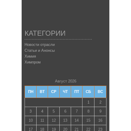
КАТЕГОРИИ
Новости отрасли
Статьи и Анонсы
Химия
Химпром
Август 2026
ПН
ВТ
СР
ЧТ
ПТ
СБ
ВС
1
2
3
4
5
6
7
8
9
10
11
12
13
14
15
16
17
18
19
20
21
22
23