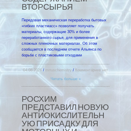
ВТОРСЫРЬЯ
Передовая механическая переработка бытовых
«гибких пластмасс» позволяет получать
материалы, содержащие 30% и более
переработанного сырья, для применения в
сложных пленочных материалах. Об этом
сообщается в последнем отчете Альянса по
борьбе с пластиковыми отходами
04.08.2026
/
mrruschemistry
/
Комментариев нет
Читать больше »
РОСХИМ
ПРЕДСТАВИЛ НОВУЮ
АНТИОКИСЛИТЕЛЬН
УЮ ПРИСАДКУ ДЛЯ