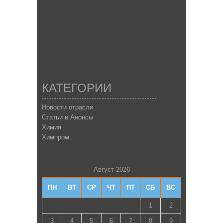
КАТЕГОРИИ
Новости отрасли
Статьи и Анонсы
Химия
Химпром
Август 2026
ПН
ВТ
СР
ЧТ
ПТ
СБ
ВС
1
2
3
4
5
6
7
8
9