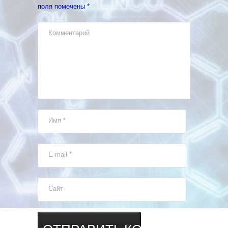
поля помечены
*
Комментарий
Имя
*
E-mail
*
Сайт