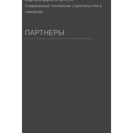
Современные технологии строительства в
химпроме
ПАРТНЕРЫ