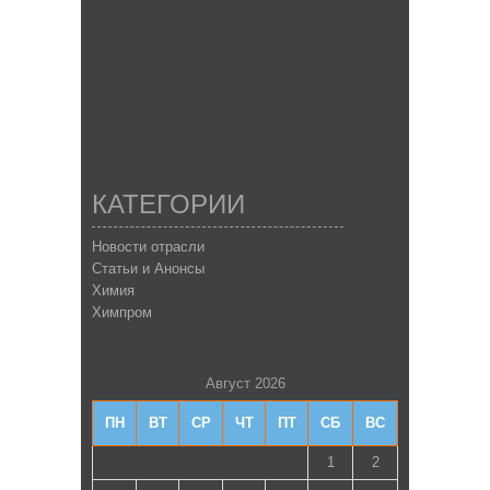
КАТЕГОРИИ
Новости отрасли
Статьи и Анонсы
Химия
Химпром
Август 2026
ПН
ВТ
СР
ЧТ
ПТ
СБ
ВС
1
2