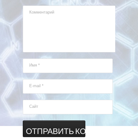
Комментарий
Имя
*
E-mail
*
Сайт