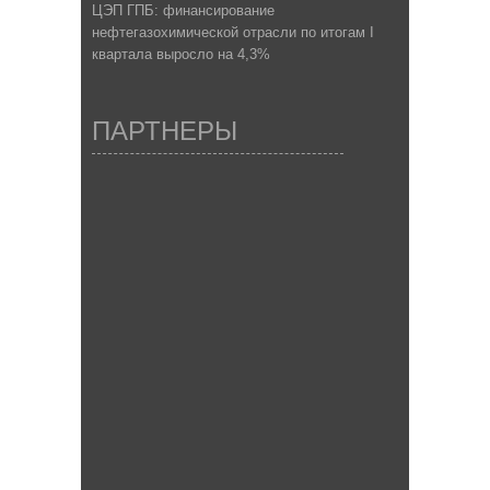
ЦЭП ГПБ: финансирование
нефтегазохимической отрасли по итогам I
квартала выросло на 4,3%
ПАРТНЕРЫ