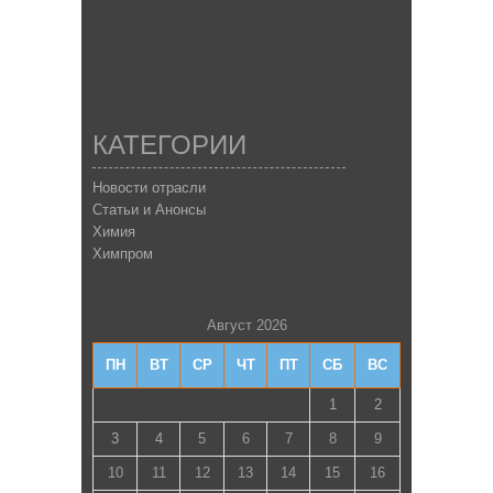
КАТЕГОРИИ
Новости отрасли
Статьи и Анонсы
Химия
Химпром
Август 2026
ПН
ВТ
СР
ЧТ
ПТ
СБ
ВС
1
2
3
4
5
6
7
8
9
10
11
12
13
14
15
16