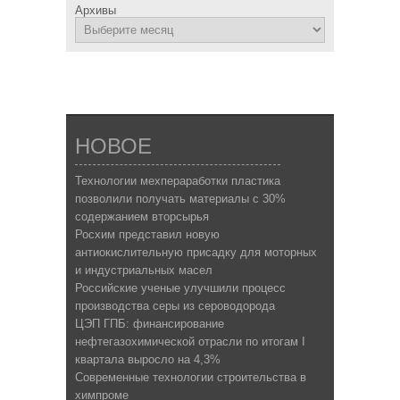
Архивы
НОВОЕ
Технологии мехпераработки пластика
позволили получать материалы с 30%
содержанием вторсырья
Росхим представил новую
антиокислительную присадку для моторных
и индустриальных масел
Российские ученые улучшили процесс
производства серы из сероводорода
ЦЭП ГПБ: финансирование
нефтегазохимической отрасли по итогам I
квартала выросло на 4,3%
Современные технологии строительства в
химпроме