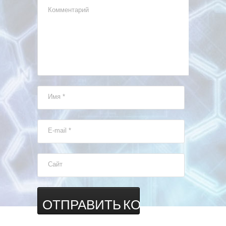
Комментарий
Имя
*
E-mail
*
Сайт