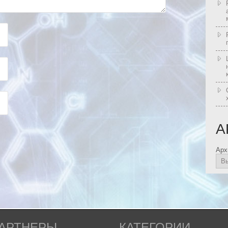
А
Арх
АРТНЕРЫ
КАТЕГОРИИ