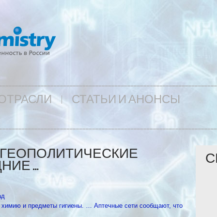
ОТРАСЛИ
СТАТЬИ И АНОНСЫ
 ГЕОПОЛИТИЧЕСКИЕ
С
НИЕ …
ад
 химию и предметы гигиены. … Аптечные сети сообщают, что