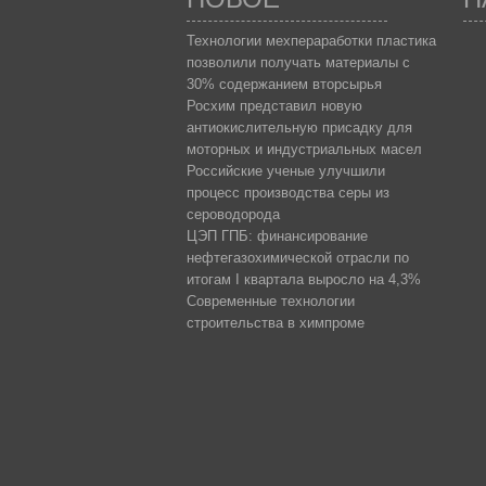
Технологии мехпераработки пластика
позволили получать материалы с
30% содержанием вторсырья
Росхим представил новую
антиокислительную присадку для
моторных и индустриальных масел
Российские ученые улучшили
процесс производства серы из
сероводорода
ЦЭП ГПБ: финансирование
нефтегазохимической отрасли по
итогам I квартала выросло на 4,3%
Современные технологии
строительства в химпроме