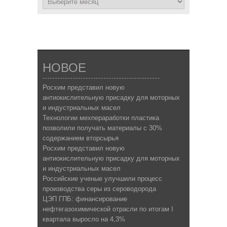
НОВОЕ
Росхим представил новую
антиокислительную присадку для моторных
и индустриальных масел
Технологии мехпераработки пластика
позволили получать материалы с 30%
содержанием вторсырья
Росхим представил новую
антиокислительную присадку для моторных
и индустриальных масел
Российские ученые улучшили процесс
производства серы из сероводорода
ЦЭП ГПБ: финансирование
нефтегазохимической отрасли по итогам I
квартала выросло на 4,3%