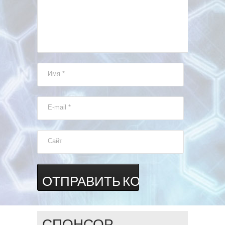
Имя
*
E-mail
*
Сайт
СПОНСОР