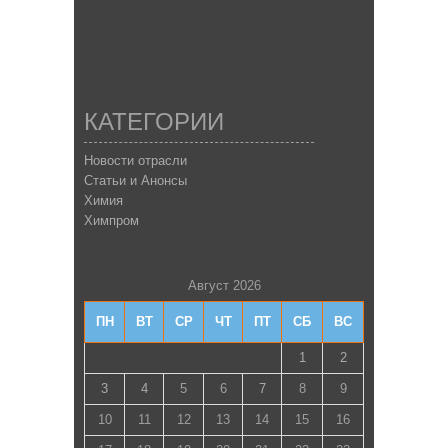
КАТЕГОРИИ
Новости отрасли
Статьи и Анонсы
Химия
Химпром
Август 2026
ПН
ВТ
СР
ЧТ
ПТ
СБ
ВС
1
2
3
4
5
6
7
8
9
10
11
12
13
14
15
16