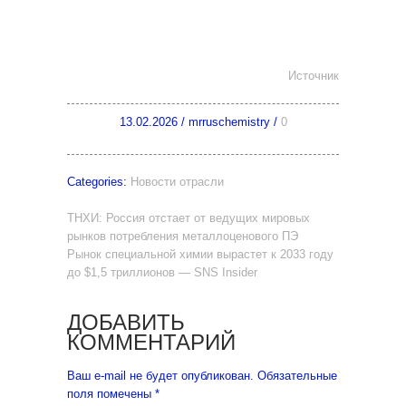
Источник
13.02.2026
/
mrruschemistry
/
0
Categories:
Новости отрасли
ТНХИ: Россия отстает от ведущих мировых
рынков потребления металлоценового ПЭ
Рынок специальной химии вырастет к 2033 году
до $1,5 триллионов — SNS Insider
ДОБАВИТЬ
КОММЕНТАРИЙ
Ваш e-mail не будет опубликован.
Обязательные
поля помечены
*