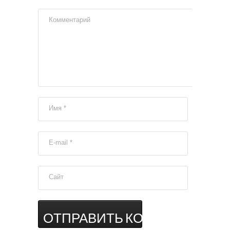
Комментарий
Имя
*
E-mail
*
Сайт