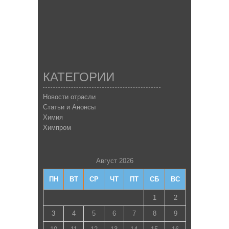
КАТЕГОРИИ
Новости отрасли
Статьи и Анонсы
Химия
Химпром
Август 2026
ПН
ВТ
СР
ЧТ
ПТ
СБ
ВС
1
2
3
4
5
6
7
8
9