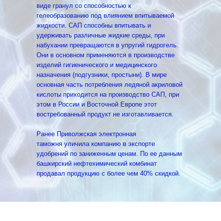
виде гранул со способностью к
гелеобразованию под влиянием впитываемой
жидкости. САП способны впитывать и
удерживать различные жидкие среды, при
набухании превращаются в упругий гидрогель.
Они в основном применяются в производстве
изделий гигиенического и медицинского
назначения (подгузники, простыни). В мире
основная часть потребления ледяной акриловой
кислоты приходится на производство САП, при
этом в России и Восточной Европе этот
востребованный продукт не изготавливается.
Ранее Приволжская электронная
таможня уличила компанию в экспорте
удобрений по заниженным ценам. По ее данным
башкирский нефтехимический комбинат
продавал продукцию с более чем 40% скидкой.