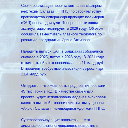
Сроки реализации проекта компании «Газпром
нефтехим Салават» (ГПНС) по строительству
производства суперабсорбирующих полимеров
(САП) снова сдвинули. Теперь ввести завод в
эксплуатацию планируют в 2029 году. Об этом
сообщила заместитель главного технолога по
развитию предприятия Ирина Антипова.
Наладить выпуск САП в Башкирии собирались
сначала в 2025, потом в 2028 году. В 2021 году
стоимость объекта оценивалась в 11 млрд руб.
В прошлом требуемые инвестиции выросли до
21,4 млрд руб.
Ожидается, что мощность предприятия составит
45 тыс. тонн в год. В качестве сырья для
проекта будет использована ледяная акриловая
кислота высокой степени очистки, выпущенная
«Акрил Салават», являющейся «дочкой» ГПНС.
Суперабсорбирующие полимеры — это
химическое влагопоглощающее вещество в