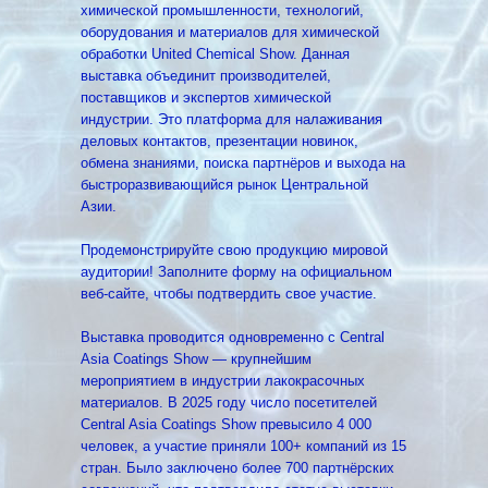
химической промышленности, технологий,
оборудования и материалов для химической
обработки United Chemical Show. Данная
выставка объединит производителей,
поставщиков и экспертов химической
индустрии. Это платформа для налаживания
деловых контактов, презентации новинок,
обмена знаниями, поиска партнёров и выхода на
быстроразвивающийся рынок Центральной
Азии.
Продемонстрируйте свою продукцию мировой
аудитории! Заполните форму на официальном
веб-сайте, чтобы подтвердить свое участие.
Выставка проводится одновременно с Central
Asia Coatings Show — крупнейшим
мероприятием в индустрии лакокрасочных
материалов. В 2025 году число посетителей
Central Asia Coatings Show превысило 4 000
человек, а участие приняли 100+ компаний из 15
стран. Было заключено более 700 партнёрских