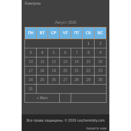
Химпром
Август 2026
ПН
ВТ
СР
ЧТ
ПТ
СБ
ВС
1
2
3
4
5
6
7
8
9
10
11
12
13
14
15
16
17
18
19
20
21
22
23
24
25
26
27
28
29
30
31
« Июл
Все права защищены. © 2026 ruschemistry.com
пишите нам