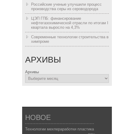
Российские ученые улучшили процесс
производства серы из сероводорода
ЦЭП ГПБ: финансирование
нефтегазохимической отрасли по итогам I
квартала выросло на 4,3%
Современные технологии строительства в
химпроме
АРХИВЫ
Архивы
НОВОЕ
Технологии мехпераработки пластика