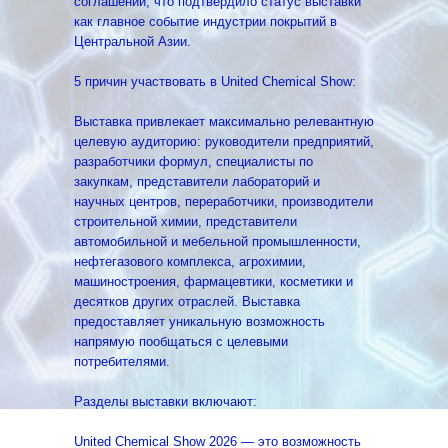
соглашений, что подтвердило статус выставки
как главное событие индустрии покрытий в
Центральной Азии.
5 причин участвовать в United Chemical Show:
Выставка привлекает максимально релевантную
целевую аудиторию: руководители предприятий,
разработчики формул, специалисты по
закупкам, представители лабораторий и
научных центров, переработчики, производители
строительной химии, представители
автомобильной и мебельной промышленности,
нефтегазового комплекса, агрохимии,
машиностроения, фармацевтики, косметики и
десятков других отраслей. Выставка
предоставляет уникальную возможность
напрямую пообщаться с целевыми
потребителями.
Разделы выставки включают:
United Chemical Show 2026 — это возможность