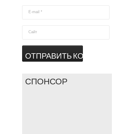
E-mail
*
Сайт
СПОНСОР