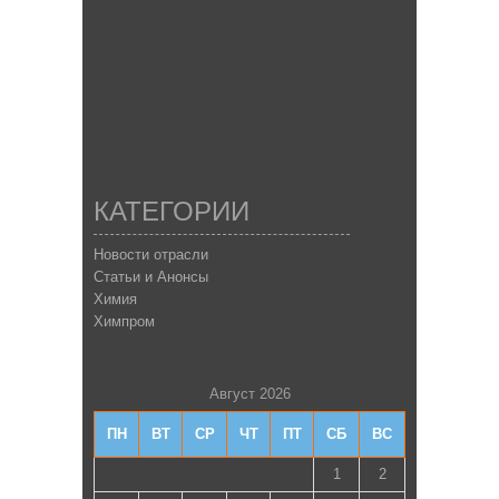
КАТЕГОРИИ
Новости отрасли
Статьи и Анонсы
Химия
Химпром
Август 2026
ПН
ВТ
СР
ЧТ
ПТ
СБ
ВС
1
2