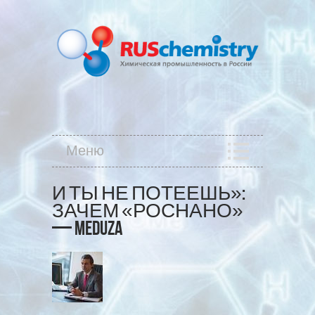
Меню
И ТЫ НЕ ПОТЕЕШЬ»:
ЗАЧЕМ «РОСНАНО»
— MEDUZA