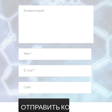
Комментарий
Имя
*
E-mail
*
Сайт