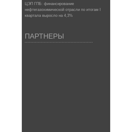
ЦЭП ГПБ: финансирование
нефтегазохимической отрасли по итогам I
квартала выросло на 4,3%
ПАРТНЕРЫ