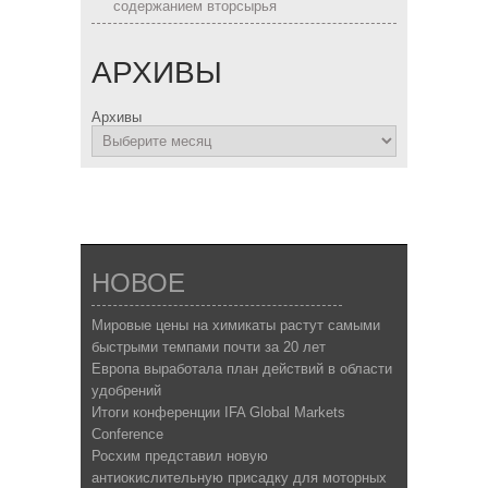
содержанием вторсырья
АРХИВЫ
Архивы
НОВОЕ
Мировые цены на химикаты растут самыми
быстрыми темпами почти за 20 лет
Европа выработала план действий в области
удобрений
Итоги конференции IFA Global Markets
Conference
Росхим представил новую
антиокислительную присадку для моторных