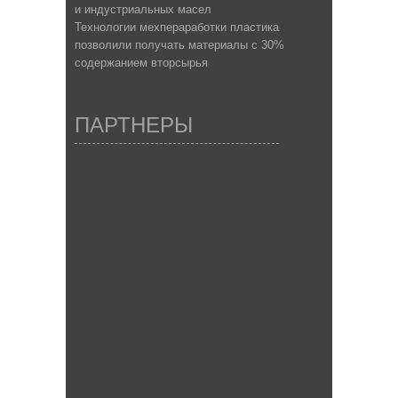
и индустриальных масел
Технологии мехпераработки пластика
позволили получать материалы с 30%
содержанием вторсырья
ПАРТНЕРЫ