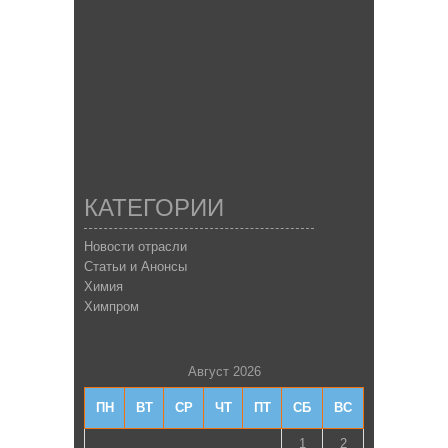
КАТЕГОРИИ
Новости отрасли
Статьи и Анонсы
Химия
Химпром
Август 2026
ПН
ВТ
СР
ЧТ
ПТ
СБ
ВС
1
2