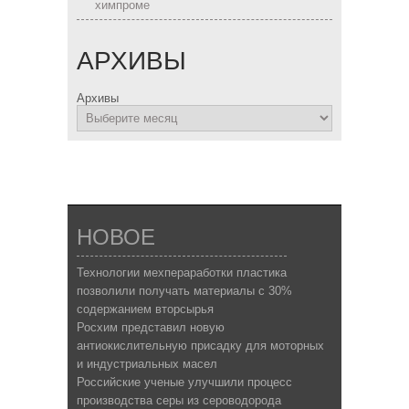
химпроме
АРХИВЫ
Архивы
НОВОЕ
Технологии мехпераработки пластика
позволили получать материалы с 30%
содержанием вторсырья
Росхим представил новую
антиокислительную присадку для моторных
и индустриальных масел
Российские ученые улучшили процесс
производства серы из сероводорода