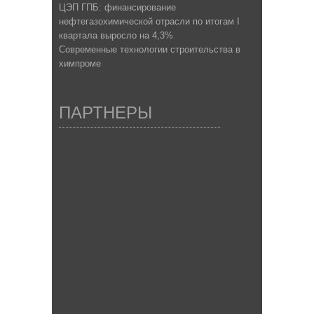
ЦЭП ГПБ: финансирование
нефтегазохимической отрасли по итогам I
квартала выросло на 4,3%
Современные технологии строительства в
химпроме
ПАРТНЕРЫ