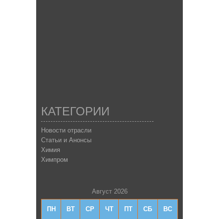
КАТЕГОРИИ
Новости отрасли
Статьи и Анонсы
Химия
Химпром
Август 2026
ПН
ВТ
СР
ЧТ
ПТ
СБ
ВС