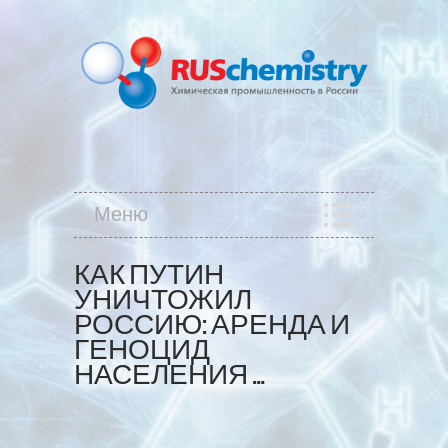
Меню
КАК ПУТИН
УНИЧТОЖИЛ
РОССИЮ: АРЕНДА И
ГЕНОЦИД
НАСЕЛЕНИЯ …