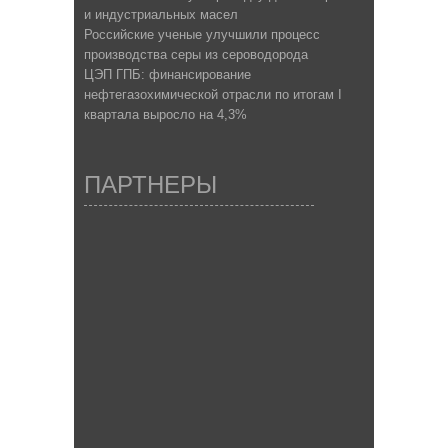
и индустриальных масел
Российские ученые улучшили процесс
производства серы из сероводорода
ЦЭП ГПБ: финансирование
нефтегазохимической отрасли по итогам I
квартала выросло на 4,3%
ПАРТНЕРЫ