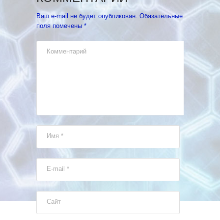
Ваш e-mail не будет опубликован.
Обязательные
поля помечены
*
Комментарий
Имя
*
E-mail
*
Сайт