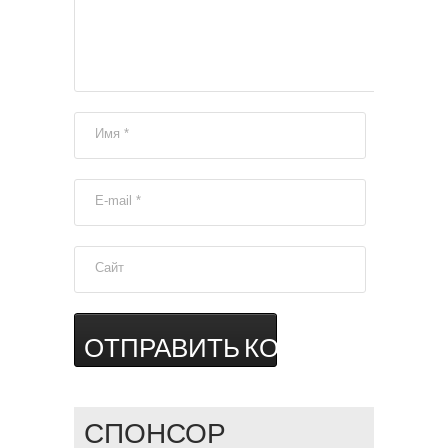
Имя
*
E-mail
*
Сайт
СПОНСОР