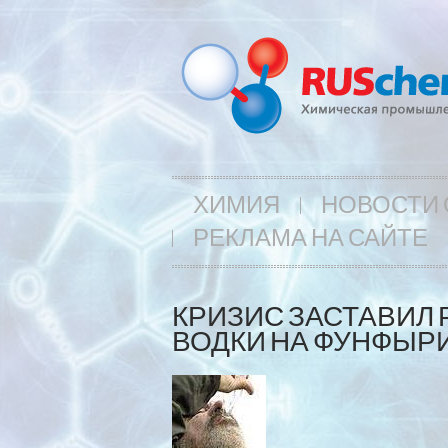
ХИМИЯ
НОВОСТИ 
РЕКЛАМА НА САЙТЕ
КРИЗИС ЗАСТАВИЛ 
ВОДКИ НА ФУНФЫРИ