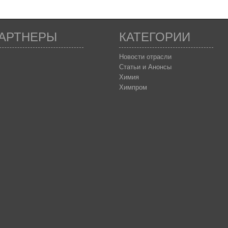
АРТНЕРЫ
КАТЕГОРИИ
Новости отрасли
Статьи и Анонсы
Химия
Химпром