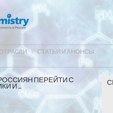
ОТРАСЛИ
СТАТЬИ И АНОНСЫ
РОССИЯН ПЕРЕЙТИ С
С
КИ И …