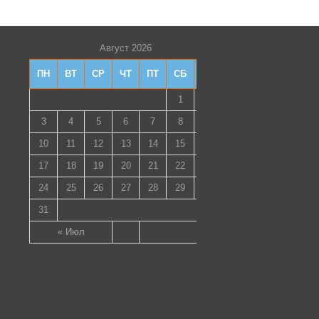
Август 2026
ПН
ВТ
СР
ЧТ
ПТ
СБ
ВС
1
2
3
4
5
6
7
8
9
10
11
12
13
14
15
16
17
18
19
20
21
22
23
24
25
26
27
28
29
30
31
« Июл