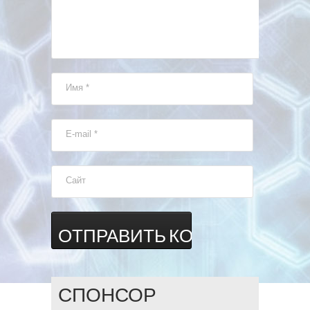
Имя
*
E-mail
*
Сайт
СПОНСОР