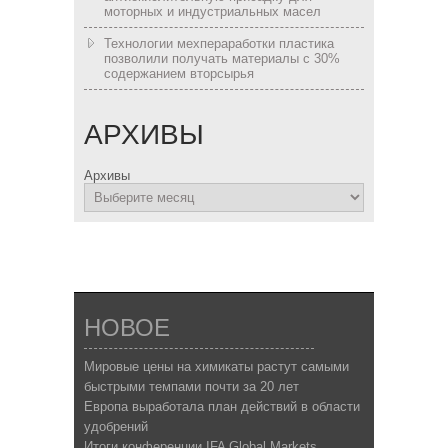
моторных и индустриальных масел
Технологии мехпераработки пластика
позволили получать материалы с 30%
содержанием вторсырья
АРХИВЫ
Архивы
НОВОЕ
Мировые цены на химикаты растут самыми
быстрыми темпами почти за 20 лет
Европа выработала план действий в области
удобрений
Итоги конференции IFA Global Markets