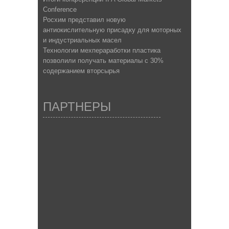
Conference
Росхим представил новую
антиокислительную присадку для моторных
и индустриальных масел
Технологии мехпераработки пластика
позволили получать материалы с 30%
содержанием вторсырья
ПАРТНЕРЫ