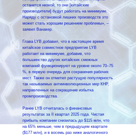
останется низкой, то они [китайские
производители] будут работать на минимуме.
Наряду с остановкой лишних производств это
может стать хорошим решением проблемы», –
заявил Ванакер.
Глава LYB добавил, что в настоящее время
китайское совместное предприятие LYB
работает на минимуме, добавив, что
большинство других китайских смежных
компаний функционируют на уровне около 70–75
%, в первую очередь для сохранения рабочих
мест. Также он отметил растущую популярность
так называемых антиинволюционных мер КНР,
направленных на сокращение избытка
промпроизводства.
Ранее LYB отчиталась о финансовых
результатах за II квартал 2025 года. Чистая
прибыль компании снизилась до $115 млн, что
на 65% меньше, чем в предыдущем квартале
($177 млн), и в восемь раз ниже аналогичного