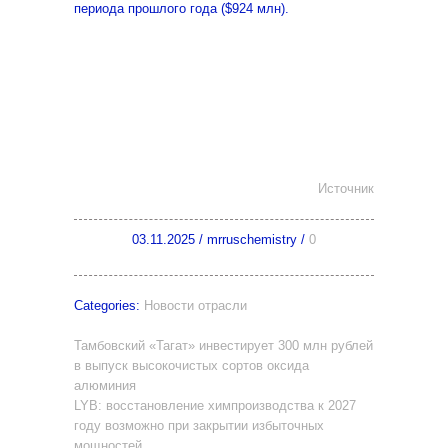
периода прошлого года ($924 млн).
Источник
03.11.2025
/
mrruschemistry
/
0
Categories:
Новости отрасли
Тамбовский «Тагат» инвестирует 300 млн рублей
в выпуск высокочистых сортов оксида
алюминия
LYB: восстановление химпроизводства к 2027
году возможно при закрытии избыточных
мощностей