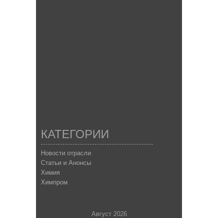
КАТЕГОРИИ
Новости отрасли
Статьи и Анонсы
Химия
Химпром
Август 2026