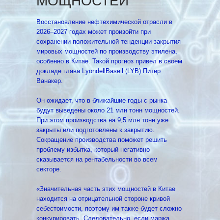
МОЩНОСТЕЙ
Восстановление нефтехимической отрасли в
2026–2027 годах может произойти при
сохранении положительной тенденции закрытия
мировых мощностей по производству этилена,
особенно в Китае. Такой прогноз привел в своем
докладе глава LyondellBasell (LYB) Питер
Ванакер.
Он ожидает, что в ближайшие годы с рынка
будут выведены около 21 млн тонн мощностей.
При этом производства на 9,5 млн тонн уже
закрыты или подготовлены к закрытию.
Сокращение производства поможет решить
проблему избытка, который негативно
сказывается на рентабельности во всем
секторе.
«Значительная часть этих мощностей в Китае
находится на отрицательной стороне кривой
себестоимости, поэтому им также будет сложно
конкурировать. Следовательно, если маржа