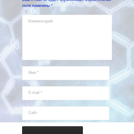
поля помечены
*
Комментарий
Имя
*
E-mail
*
Сайт