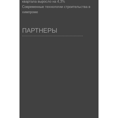
квартала выросло на 4,3%
Современные технологии строительства в
химпроме
ПАРТНЕРЫ