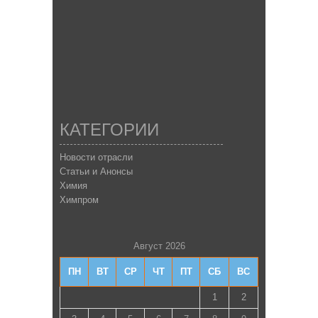
КАТЕГОРИИ
Новости отрасли
Статьи и Анонсы
Химия
Химпром
Август 2026
ПН
ВТ
СР
ЧТ
ПТ
СБ
ВС
1
2