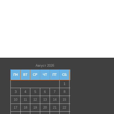
Август 2026
ПН
ВТ
СР
ЧТ
ПТ
СБ
ВС
1
2
3
4
5
6
7
8
9
10
11
12
13
14
15
16
17
18
19
20
21
22
23