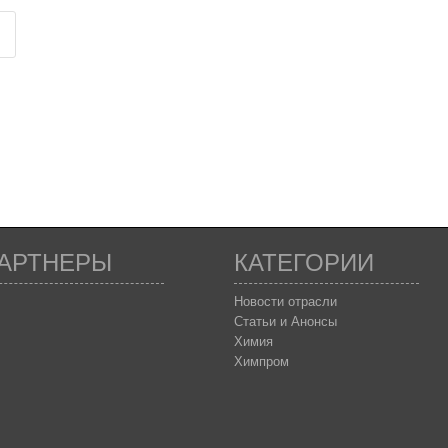
АРТНЕРЫ
КАТЕГОРИИ
Новости отрасли
Статьи и Анонсы
Химия
Химпром