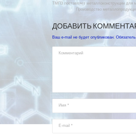
ТМПЗ поставляет металлоконструкции для 
Производство металлопродукции
ДОБАВИТЬ КОММЕНТА
Ваш e-mail не будет опубликован.
Обязатель
Комментарий
Имя
*
E-mail
*