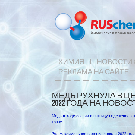
ХИМИЯ
НОВОСТИ 
РЕКЛАМА НА САЙТЕ
МЕДЬ РУХНУЛА В Ц
2022 ГОДА НА НОВО
Медь в ходе сессии в пятницу подешевела н
тонну.
Это максимальное падение с июля 2022 года