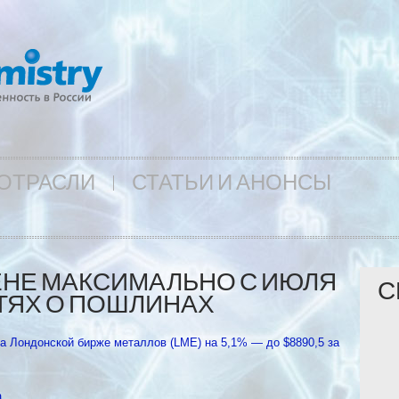
ОТРАСЛИ
СТАТЬИ И АНОНСЫ
ЕНЕ МАКСИМАЛЬНО С ИЮЛЯ
С
СТЯХ О ПОШЛИНАХ
а Лондонской бирже металлов (LME) на 5,1% — до $8890,5 за
.