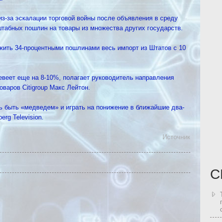
з-за эскалации торговой войны после объявления в среду
абных пошлин на товары из множества других государств.
жить 34-процентными пошлинами весь импорт из Штатов с 10
веет еще на 8-10%, полагает руководитель направления
варов Citigroup Макс Лейтон.
ь быть «медведем» и играть на понижение в ближайшие два-
rg Television.
Источник
С