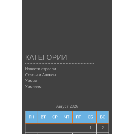
КАТЕГОРИИ
Новости отрасли
Статьи и Анонсы
Химия
Химпром
Август 2026
ПН
ВТ
СР
ЧТ
ПТ
СБ
ВС
1
2