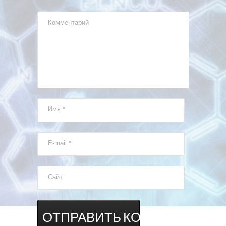
Комментарий
Имя
*
E-mail
*
Сайт