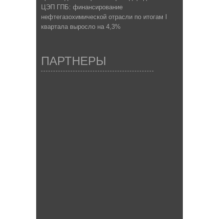
ЦЭП ГПБ: финансирование
нефтегазохимической отрасли по итогам I
квартала выросло на 4,3%
ПАРТНЕРЫ