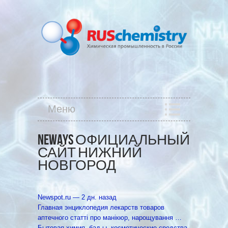
Меню
NEWAYS ОФИЦИАЛЬНЫЙ
САЙТ НИЖНИЙ
НОВГОРОД
Newspot.ru‎ — 2 дн. назад
Главная энциклопедия лекарств товаров
аптечного статті про манікюр, нарощування …
Бытовая химия, бад-ы, косметические средства