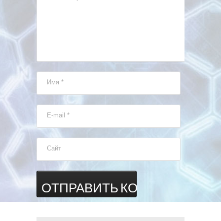
Имя
*
E-mail
*
Сайт