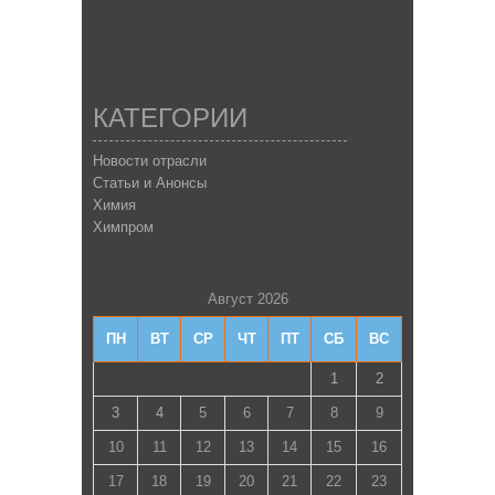
КАТЕГОРИИ
Новости отрасли
Статьи и Анонсы
Химия
Химпром
Август 2026
ПН
ВТ
СР
ЧТ
ПТ
СБ
ВС
1
2
3
4
5
6
7
8
9
10
11
12
13
14
15
16
17
18
19
20
21
22
23