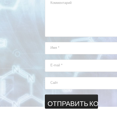
Комментарий
Имя
*
E-mail
*
Сайт