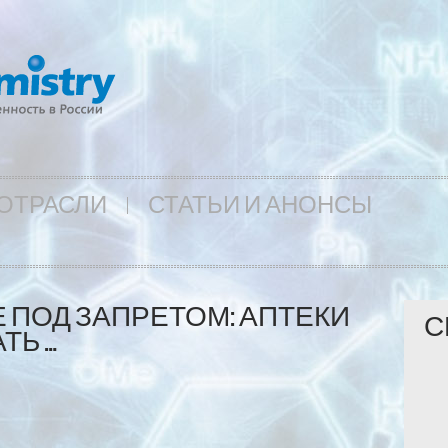
ОТРАСЛИ
СТАТЬИ И АНОНСЫ
ПОД ЗАПРЕТОМ: АПТЕКИ
С
ТЬ …