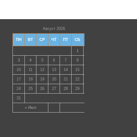
Август 2026
ПН
ВТ
СР
ЧТ
ПТ
СБ
ВС
1
2
3
4
5
6
7
8
9
10
11
12
13
14
15
16
17
18
19
20
21
22
23
24
25
26
27
28
29
30
31
« Июл