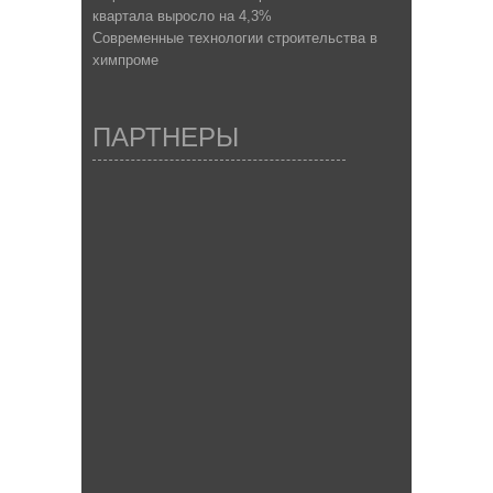
квартала выросло на 4,3%
Современные технологии строительства в
химпроме
ПАРТНЕРЫ