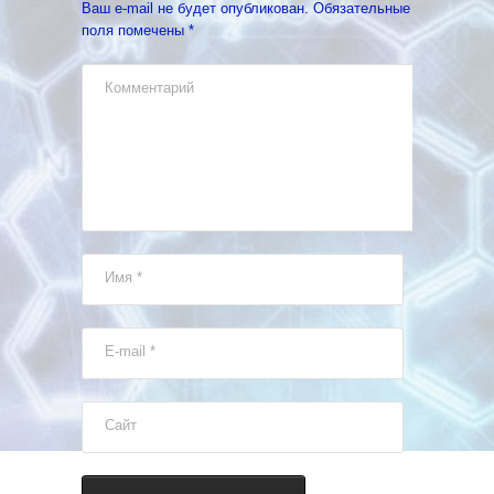
Ваш e-mail не будет опубликован.
Обязательные
поля помечены
*
Комментарий
Имя
*
E-mail
*
Сайт