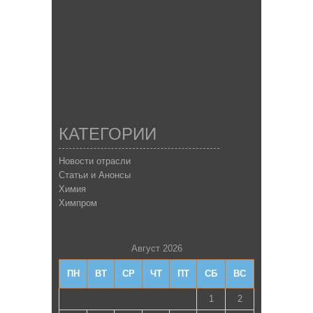
КАТЕГОРИИ
Новости отрасли
Статьи и Анонсы
Химия
Химпром
Август 2026
ПН
ВТ
СР
ЧТ
ПТ
СБ
ВС
1
2