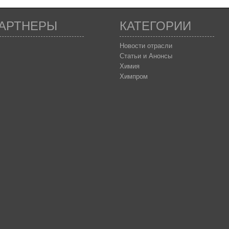
АРТНЕРЫ
КАТЕГОРИИ
Новости отрасли
Статьи и Анонсы
Химия
Химпром