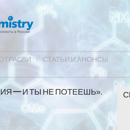
ОТРАСЛИ
СТАТЬИ И АНОНСЫ
Я — И ТЫ НЕ ПОТЕЕШЬ».
С