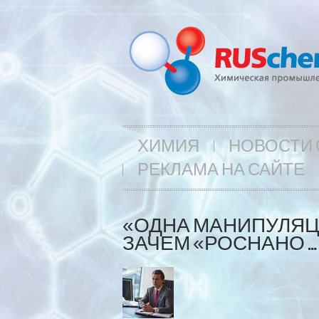
ХИМИЯ
НОВОСТИ 
РЕКЛАМА НА САЙТЕ
«ОДНА МАНИПУЛЯЦИ
ЗАЧЕМ «РОСНАНО …