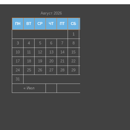
Август 2026
ПН
ВТ
СР
ЧТ
ПТ
СБ
ВС
1
2
3
4
5
6
7
8
9
10
11
12
13
14
15
16
17
18
19
20
21
22
23
24
25
26
27
28
29
30
31
« Июл