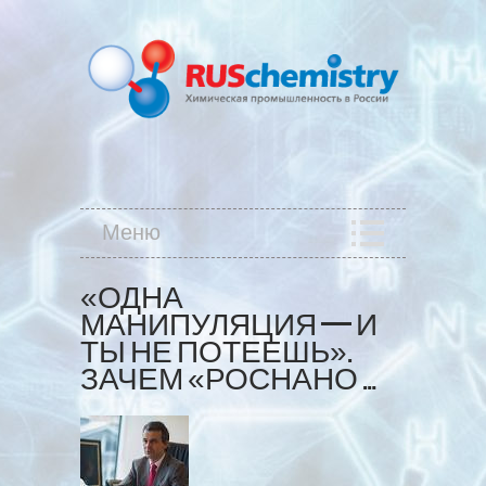
Меню
«ОДНА
МАНИПУЛЯЦИЯ — И
ТЫ НЕ ПОТЕЕШЬ».
ЗАЧЕМ «РОСНАНО …