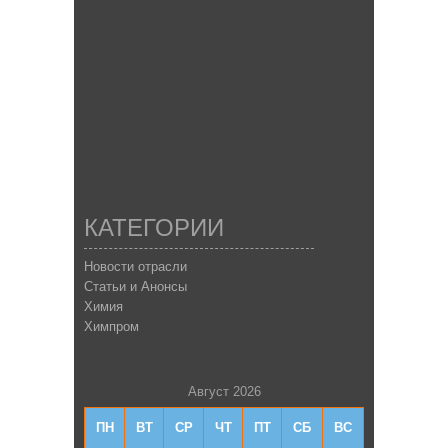
КАТЕГОРИИ
Новости отрасли
Статьи и Анонсы
Химия
Химпром
Август 2026
ПН
ВТ
СР
ЧТ
ПТ
СБ
ВС