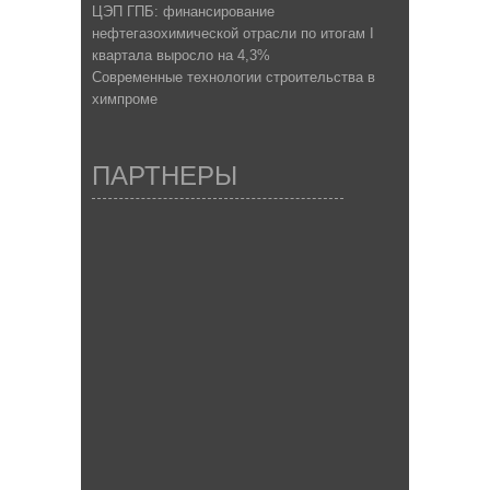
ЦЭП ГПБ: финансирование
нефтегазохимической отрасли по итогам I
квартала выросло на 4,3%
Современные технологии строительства в
химпроме
ПАРТНЕРЫ