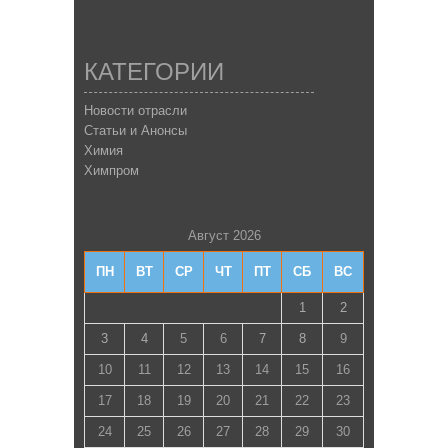
КАТЕГОРИИ
Новости отрасли
Статьи и Анонсы
Химия
Химпром
Август 2026
ПН
ВТ
СР
ЧТ
ПТ
СБ
ВС
1
2
3
4
5
6
7
8
9
10
11
12
13
14
15
16
17
18
19
20
21
22
23
24
25
26
27
28
29
30