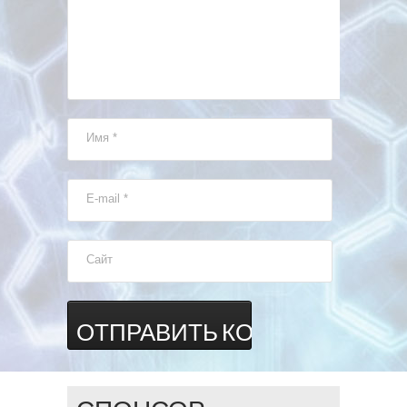
Имя
*
E-mail
*
Сайт