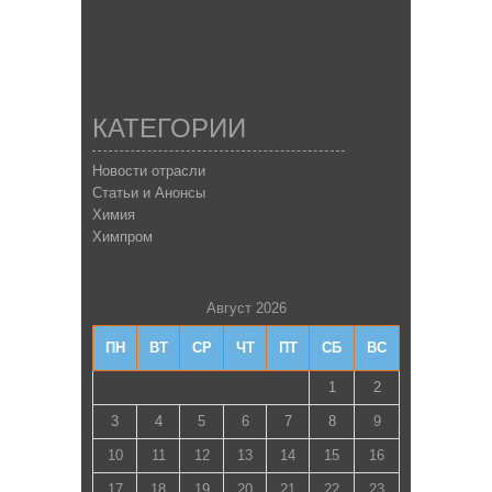
КАТЕГОРИИ
Новости отрасли
Статьи и Анонсы
Химия
Химпром
Август 2026
ПН
ВТ
СР
ЧТ
ПТ
СБ
ВС
1
2
3
4
5
6
7
8
9
10
11
12
13
14
15
16
17
18
19
20
21
22
23