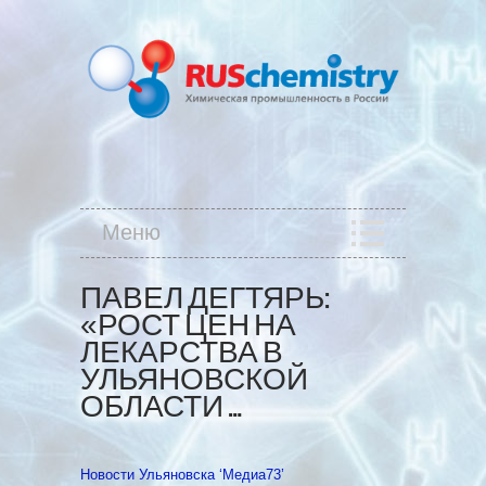
Меню
ПАВЕЛ ДЕГТЯРЬ:
«РОСТ ЦЕН НА
ЛЕКАРСТВА В
УЛЬЯНОВСКОЙ
ОБЛАСТИ …
Новости Ульяновска ‘Медиа73’