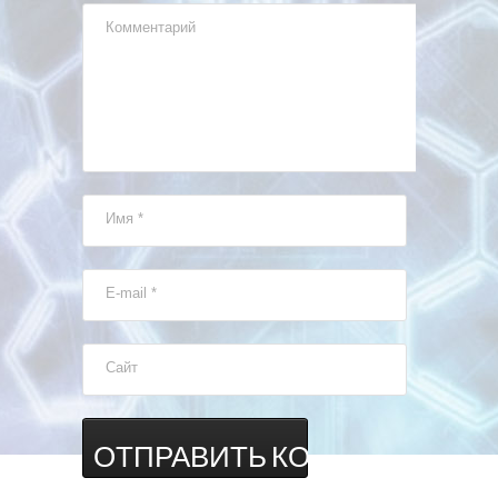
Комментарий
Имя
*
E-mail
*
Сайт