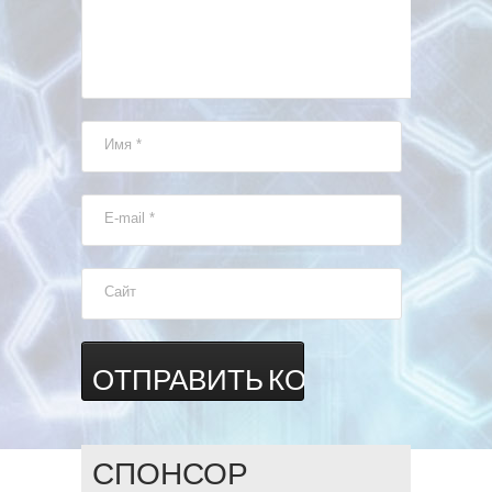
Имя
*
E-mail
*
Сайт
СПОНСОР