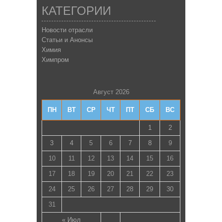
КАТЕГОРИИ
Новости отрасли
Статьи и Анонсы
Химия
Химпром
Август 2026
ПН
ВТ
СР
ЧТ
ПТ
СБ
ВС
1
2
3
4
5
6
7
8
9
10
11
12
13
14
15
16
17
18
19
20
21
22
23
24
25
26
27
28
29
30
31
« Июл