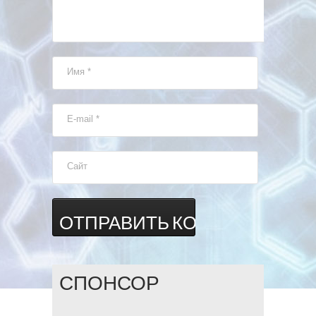
Имя
*
E-mail
*
Сайт
СПОНСОР