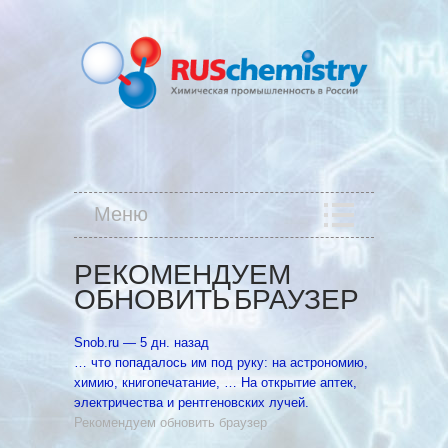
Меню
РЕКОМЕНДУЕМ
ОБНОВИТЬ БРАУЗЕР
Snob.ru‎ — 5 дн. назад
… что попадалось им под руку: на астрономию,
химию, книгопечатание, … На открытие аптек,
электричества и рентгеновских лучей.
Рекомендуем обновить браузер