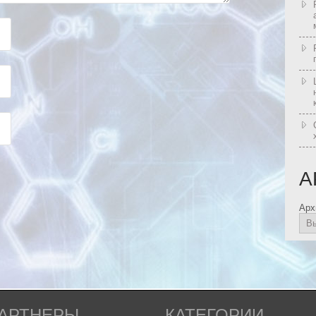
А
Арх
АРТНЕРЫ
КАТЕГОРИИ