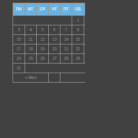
ПН
ВТ
СР
ЧТ
ПТ
СБ
ВС
1
2
3
4
5
6
7
8
9
10
11
12
13
14
15
16
17
18
19
20
21
22
23
24
25
26
27
28
29
30
31
« Июл