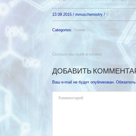
13.09.2015
/
mrruschemistry
/
0
Categories:
Химия
Сколько мы пьем и почему
ДОБАВИТЬ КОММЕНТА
Ваш e-mail не будет опубликован.
Обязатель
Комментарий