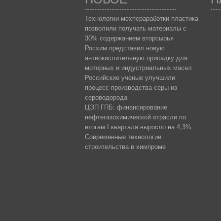
Технологии мехпераработки пластика
позволили получать материалы с
30% содержанием вторсырья
Росхим представил новую
антиокислительную присадку для
моторных и индустриальных масел
Российские ученые улучшили
процесс производства серы из
сероводорода
ЦЭП ГПБ: финансирование
нефтегазохимической отрасли по
итогам I квартала выросло на 4,3%
Современные технологии
строительства в химпроме