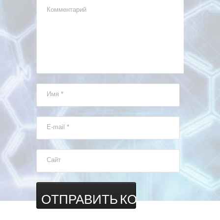
Комментарий
Имя
*
E-mail
*
Сайт