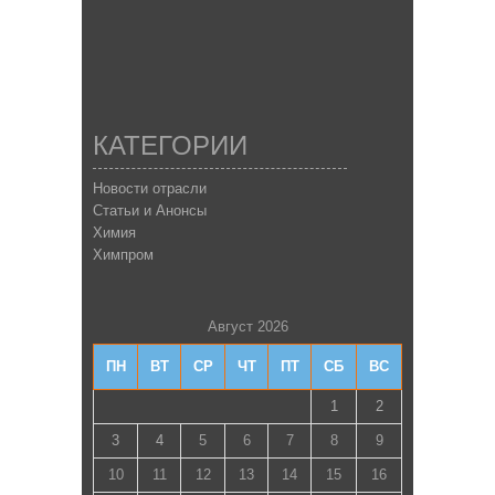
КАТЕГОРИИ
Новости отрасли
Статьи и Анонсы
Химия
Химпром
Август 2026
ПН
ВТ
СР
ЧТ
ПТ
СБ
ВС
1
2
3
4
5
6
7
8
9
10
11
12
13
14
15
16