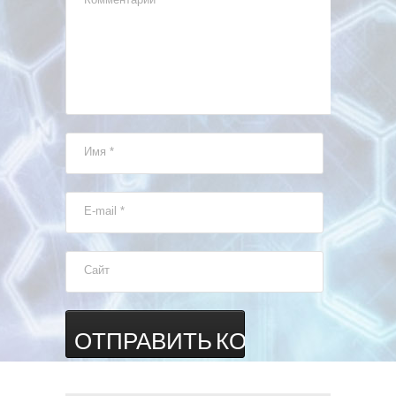
Имя
*
E-mail
*
Сайт