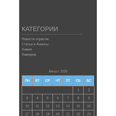
КАТЕГОРИИ
Новости отрасли
Статьи и Анонсы
Химия
Химпром
Август 2026
ПН
ВТ
СР
ЧТ
ПТ
СБ
ВС
1
2
3
4
5
6
7
8
9
10
11
12
13
14
15
16
17
18
19
20
21
22
23