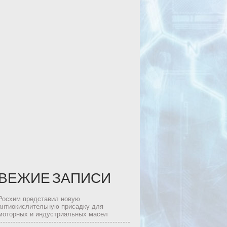
ВЕЖИЕ ЗАПИСИ
Росхим представил новую
антиокислительную присадку для
моторных и индустриальных масел