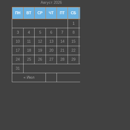
Август 2026
ПН
ВТ
СР
ЧТ
ПТ
СБ
ВС
1
2
3
4
5
6
7
8
9
10
11
12
13
14
15
16
17
18
19
20
21
22
23
24
25
26
27
28
29
30
31
« Июл