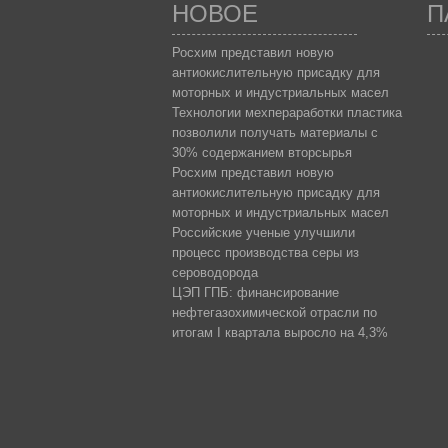
НОВОЕ
П
Росхим представил новую
антиокислительную присадку для
моторных и индустриальных масел
Технологии мехпераработки пластика
позволили получать материалы с
30% содержанием вторсырья
Росхим представил новую
антиокислительную присадку для
моторных и индустриальных масел
Российские ученые улучшили
процесс производства серы из
сероводорода
ЦЭП ГПБ: финансирование
нефтегазохимической отрасли по
итогам I квартала выросло на 4,3%