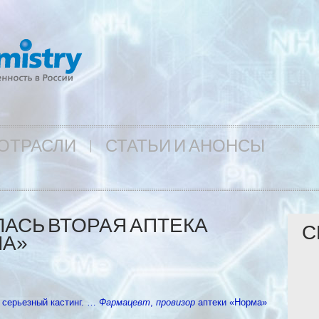
ОТРАСЛИ
СТАТЬИ И АНОНСЫ
АСЬ ВТОРАЯ АПТЕКА
С
МА»
 серьезный кастинг. …
Фармацевт
,
провизор
аптеки «Норма»