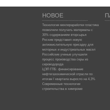
НОВОЕ
П
Технологии мехпераработки пластика
позволили получать материалы с
30% содержанием вторсырья
Росхим представил новую
антиокислительную присадку для
моторных и индустриальных масел
Российские ученые улучшили
процесс производства серы из
сероводорода
ЦЭП ГПБ: финансирование
нефтегазохимической отрасли по
итогам I квартала выросло на 4,3%
Современные технологии
строительства в химпроме