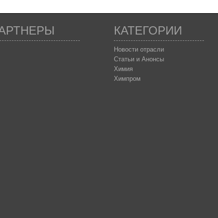
АРТНЕРЫ
КАТЕГОРИИ
Новости отрасли
Статьи и Анонсы
Химия
Химпром