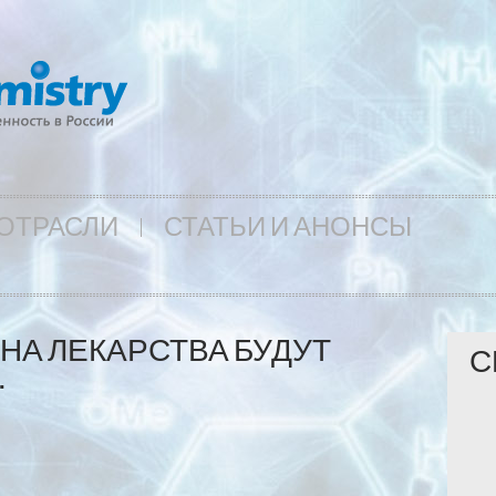
ОТРАСЛИ
СТАТЬИ И АНОНСЫ
НА ЛЕКАРСТВА БУДУТ
С
…