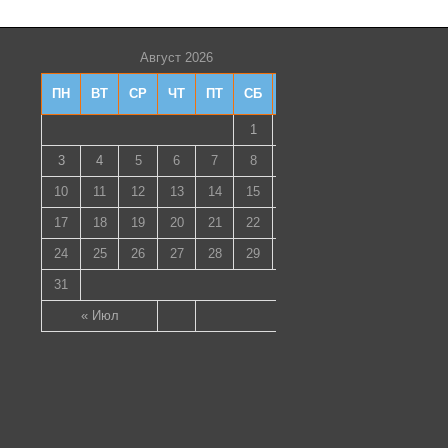
Август 2026
ПН
ВТ
СР
ЧТ
ПТ
СБ
ВС
1
2
3
4
5
6
7
8
9
10
11
12
13
14
15
16
17
18
19
20
21
22
23
24
25
26
27
28
29
30
31
« Июл