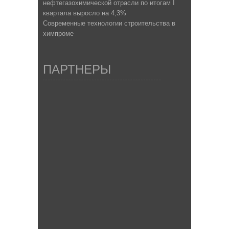
нефтегазохимической отрасли по итогам I
квартала выросло на 4,3%
Современные технологии строительства в
химпроме
ПАРТНЕРЫ