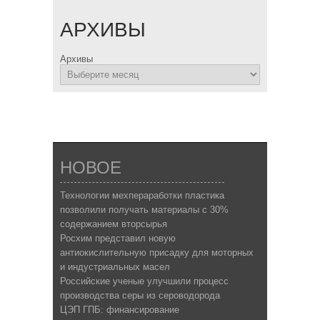
АРХИВЫ
Архивы
НОВОЕ
Технологии мехпераработки пластика
позволили получать материалы с 30%
содержанием вторсырья
Росхим представил новую
антиокислительную присадку для моторных
и индустриальных масел
Российские ученые улучшили процесс
производства серы из сероводорода
ЦЭП ГПБ: финансирование