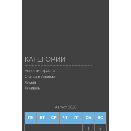
КАТЕГОРИИ
Новости отрасли
Статьи и Анонсы
Химия
Химпром
Август 2026
ПН
ВТ
СР
ЧТ
ПТ
СБ
ВС
1
2