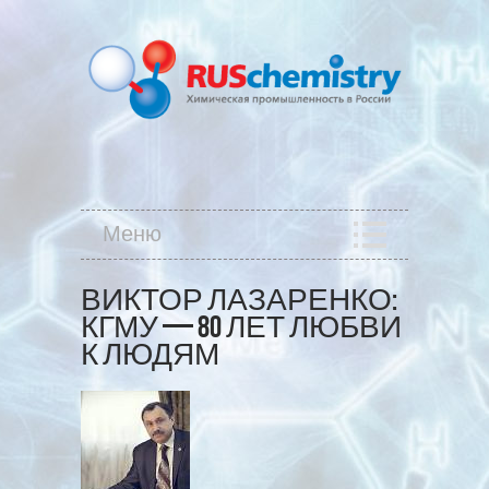
Меню
ВИКТОР ЛАЗАРЕНКО:
КГМУ — 80 ЛЕТ ЛЮБВИ
К ЛЮДЯМ