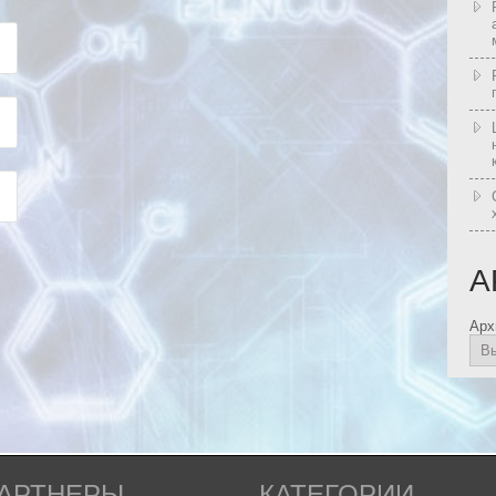
А
Арх
АРТНЕРЫ
КАТЕГОРИИ