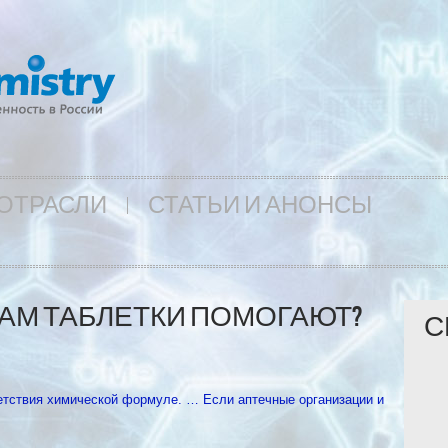
ОТРАСЛИ
СТАТЬИ И АНОНСЫ
ВАМ ТАБЛЕТКИ ПОМОГАЮТ?
С
ветствия химической формуле. … Если аптечные организации и