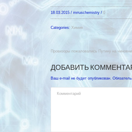
18.03.2015
/
mrruschemistry
/
0
Categories:
Химия
Провизоры пожаловались Путину на чиновни
ДОБАВИТЬ КОММЕНТА
Ваш e-mail не будет опубликован.
Обязатель
Комментарий