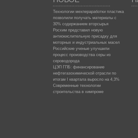
Технологии мехпераработки пластика
позволили получать материалы с
30% содержанием вторсырья
Росхим представил новую
антиокислительную присадку для
моторных и индустриальных масел
Российские ученые улучшили
процесс производства серы из
сероводорода
ЦЭП ГПБ: финансирование
нефтегазохимической отрасли по
итогам I квартала выросло на 4,3%
Современные технологии
строительства в химпроме