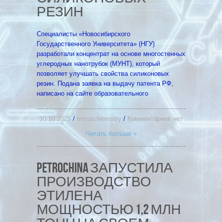
РЕЗИН
Специалисты «Новосибирского
Государственного Университета» (НГУ)
разработали концентрат на основе многостенных
углеродных нанотрубок (МУНТ), который
позволяет улучшать свойства силиконовых
резин. Подана заявка на выдачу патента РФ,
написано на сайте образовательного
30.10.2025
/
mrruschemistry
/
Комментариев нет
Читать больше »
PETROCHINA ЗАПУСТИЛА
ПРОИЗВОДСТВО
ЭТИЛЕНА
МОЩНОСТЬЮ 1,2 МЛН