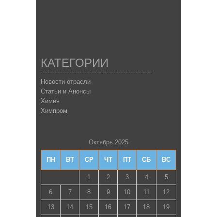
КАТЕГОРИИ
Новости отрасли
Статьи и Анонсы
Химия
Химпром
Октябрь 2025
ПН
ВТ
СР
ЧТ
ПТ
СБ
ВС
1
2
3
4
5
6
7
8
9
10
11
12
13
14
15
16
17
18
19