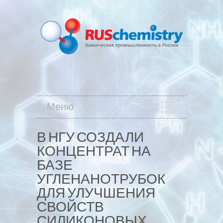
Меню
В НГУ СОЗДАЛИ
КОНЦЕНТРАТ НА
БАЗЕ
УГЛЕНАНОТРУБОК
ДЛЯ УЛУЧШЕНИЯ
СВОЙСТВ
СИЛИКОНОВЫХ