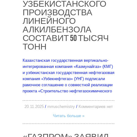
УЗБЕКИСТАНСКОГО
ПРОИЗВОДСТВА
ЛИНЕЙНОГО
АЛКИЛБЕНЗОЛА
СОСТАВИТ 50 ТЫСЯЧ
ТОНН
Казахстанская государственная вертикально-
интегрированная компания «Казмунайгаз» (КМГ)
и узбекистанская государственная нефтегазовая
компания «Узбекнефтегаз» (УНГ) подписали
рамочное соглашение о совместной реализации
проекта «Строительство нефтегазохимического
20.11.2025
/
mrruschemistry
/
Комментариев нет
Читать больше »