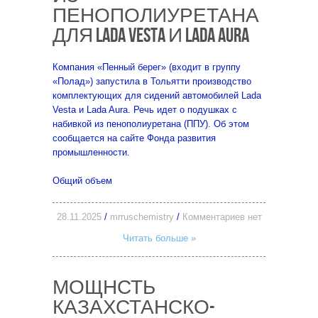
ПЕНОПОЛИУРЕТАНА
ДЛЯ LADA VESTA И LADA AURA
Компания «Пенный берег» (входит в группу
«Полад») запустила в Тольятти производство
комплектующих для сидений автомобилей Lada
Vesta и Lada Aura. Речь идет о подушках с
набивкой из пенополиуретана (ППУ). Об этом
сообщается на сайте Фонда развития
промышленности.
Общий объем
28.11.2025
/
mrruschemistry
/
Комментариев нет
Читать больше »
МОЩНСТЬ
КАЗАХСТАНСКО-