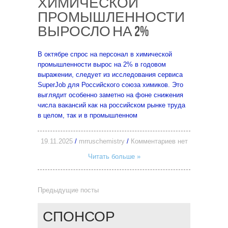
ХИМИЧЕСКОЙ
ПРОМЫШЛЕННОСТИ
ВЫРОСЛО НА 2%
В октябре спрос на персонал в химической
промышленности вырос на 2% в годовом
выражении, следует из исследования сервиса
SuperJob для Российского союза химиков. Это
выглядит особенно заметно на фоне снижения
числа вакансий как на российском рынке труда
в целом, так и в промышленном
19.11.2025
/
mrruschemistry
/
Комментариев нет
Читать больше »
Предыдущие посты
СПОНСОР