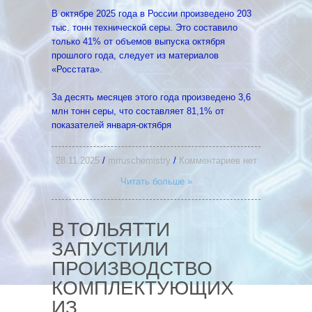
В октябре 2025 года в России произведено 203
тыс. тонн технической серы. Это составило
только 41% от объемов выпуска октября
прошлого года, следует из материалов
«Росстата».
За десять месяцев этого года произведено 3,6
млн тонн серы, что составляет 81,1% от
показателей января-октября
28.11.2025
/
mrruschemistry
/
Комментариев нет
Читать больше »
В ТОЛЬЯТТИ
ЗАПУСТИЛИ
ПРОИЗВОДСТВО
КОМПЛЕКТУЮЩИХ
ИЗ