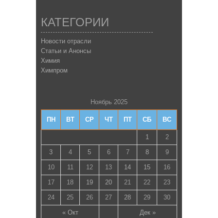
КАТЕГОРИИ
Новости отрасли
Статьи и Анонсы
Химия
Химпром
Ноябрь 2025
ПН
ВТ
СР
ЧТ
ПТ
СБ
ВС
1
2
3
4
5
6
7
8
9
10
11
12
13
14
15
16
17
18
19
20
21
22
23
24
25
26
27
28
29
30
« Окт
Дек »