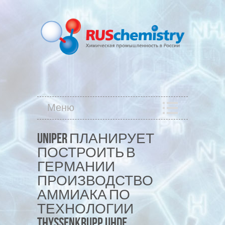
Меню
UNIPER ПЛАНИРУЕТ
ПОСТРОИТЬ В
ГЕРМАНИИ
ПРОИЗВОДСТВО
АММИАКА ПО
ТЕХНОЛОГИИ
THYSSENKRUPP UHDE