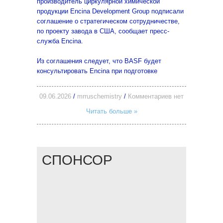
производитель циркулярной химической
продукции Encina Development Group подписали
соглашение о стратегическом сотрудничестве,
по проекту завода в США, сообщает пресс-
служба Encina.
Из соглашения следует, что BASF будет
консультировать Encina при подготовке
09.06.2026
/
mrruschemistry
/
Комментариев нет
Читать больше »
СПОНСОР