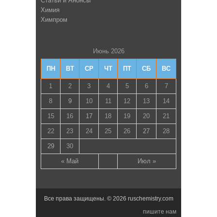
Статьи и Анонсы
Химия
Химпром
Июнь 2026
ПН
ВТ
СР
ЧТ
ПТ
СБ
ВС
1
2
3
4
5
6
7
8
9
10
11
12
13
14
15
16
17
18
19
20
21
22
23
24
25
26
27
28
29
30
« Май
Июл »
Все права защищены. © 2026 ruschemistry.com
пишите нам