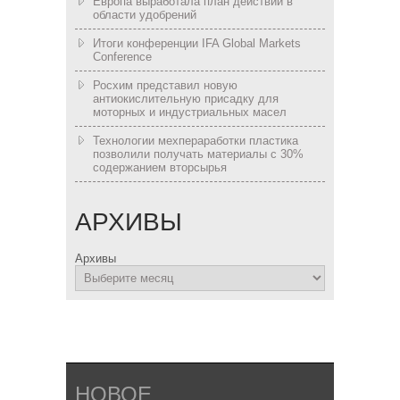
Европа выработала план действий в
области удобрений
Итоги конференции IFA Global Markets
Conference
Росхим представил новую
антиокислительную присадку для
моторных и индустриальных масел
Технологии мехпераработки пластика
позволили получать материалы с 30%
содержанием вторсырья
АРХИВЫ
Архивы
НОВОЕ