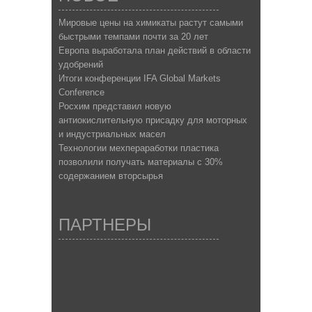
Мировые цены на химикаты растут самыми
быстрыми темпами почти за 20 лет
Европа выработала план действий в области
удобрений
Итоги конференции IFA Global Markets
Conference
Росхим представил новую
антиокислительную присадку для моторных
и индустриальных масел
Технологии мехпераработки пластика
позволили получать материалы с 30%
содержанием вторсырья
ПАРТНЕРЫ