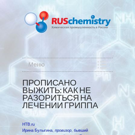
Меню
ПРОПИСАНО
ВЫЖИТЬ: КАК НЕ
РАЗОРИТЬСЯ НА
ЛЕЧЕНИИ ГРИППА
НТВ.ru
Ирина Булыгина,
провизор
, бывший