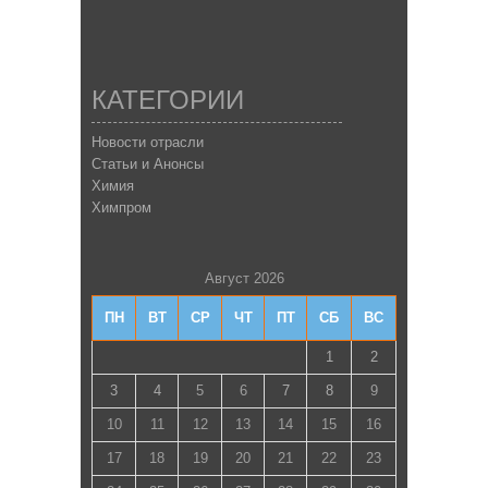
КАТЕГОРИИ
Новости отрасли
Статьи и Анонсы
Химия
Химпром
Август 2026
ПН
ВТ
СР
ЧТ
ПТ
СБ
ВС
1
2
3
4
5
6
7
8
9
10
11
12
13
14
15
16
17
18
19
20
21
22
23