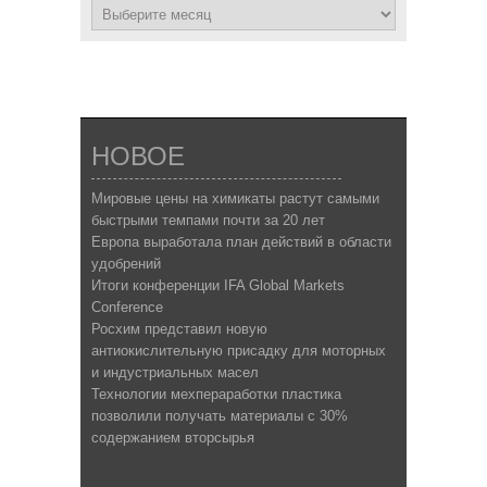
НОВОЕ
Мировые цены на химикаты растут самыми
быстрыми темпами почти за 20 лет
Европа выработала план действий в области
удобрений
Итоги конференции IFA Global Markets
Conference
Росхим представил новую
антиокислительную присадку для моторных
и индустриальных масел
Технологии мехпераработки пластика
позволили получать материалы с 30%
содержанием вторсырья