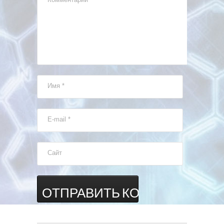
Имя
*
E-mail
*
Сайт