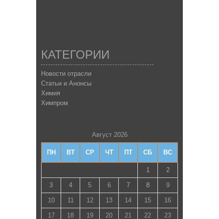
КАТЕГОРИИ
Новости отрасли
Статьи и Анонсы
Химия
Химпром
Август 2026
ПН
ВТ
СР
ЧТ
ПТ
СБ
ВС
1
2
3
4
5
6
7
8
9
10
11
12
13
14
15
16
17
18
19
20
21
22
23