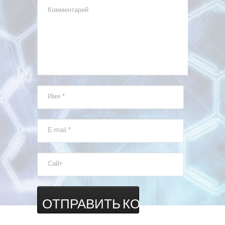
Комментарий
Имя
*
E-mail
*
Сайт