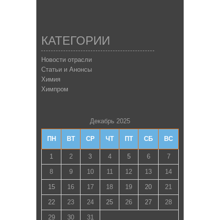
КАТЕГОРИИ
Новости отрасли
Статьи и Анонсы
Химия
Химпром
Декабрь 2025
ПН
ВТ
СР
ЧТ
ПТ
СБ
ВС
1
2
3
4
5
6
7
8
9
10
11
12
13
14
15
16
17
18
19
20
21
22
23
24
25
26
27
28
29
30
31