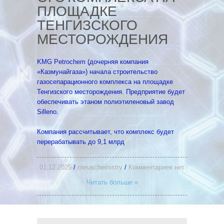
ПЛОЩАДКЕ
ТЕНГИЗСКОГО
МЕСТОРОЖДЕНИЯ
KMG Petrochem (дочерняя компания
«Казмунайгаза») начала строительство
газосепарационного комплекса на площадке
Тенгизского месторождения. Предприятие будет
обеспечивать этаном полиэтиленовый завод
Silleno.
Компания рассчитывает, что комплекс будет
перерабатывать до 9,1 млрд
01.12.2025
/
mrruschemistry
/
Комментариев нет
Читать больше »