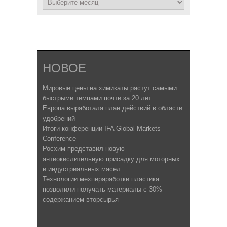
НОВОЕ
Мировые цены на химикаты растут самыми
быстрыми темпами почти за 20 лет
Европа выработала план действий в области
удобрений
Итоги конференции IFA Global Markets
Conference
Росхим представил новую
антиокислительную присадку для моторных
и индустриальных масел
Технологии мехпераработки пластика
позволили получать материалы с 30%
содержанием вторсырья