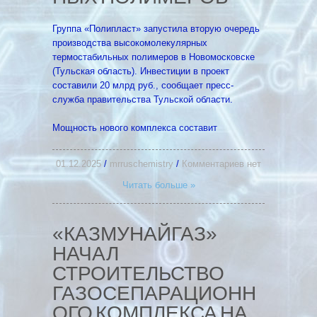
Группа «Полипласт» запустила вторую очередь
производства высокомолекулярных
термостабильных полимеров в Новомосковске
(Тульская область). Инвестиции в проект
составили 20 млрд руб., сообщает пресс-
служба правительства Тульской области.
Мощность нового комплекса составит
01.12.2025
/
mrruschemistry
/
Комментариев нет
Читать больше »
«КАЗМУНАЙГАЗ»
НАЧАЛ
СТРОИТЕЛЬСТВО
ГАЗОСЕПАРАЦИОНН
ОГО КОМПЛЕКСА НА